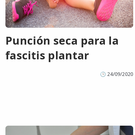
Punción seca para la
fascitis plantar
🕒
24/09/2020