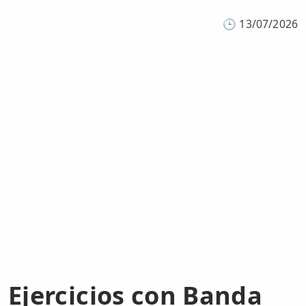
🕒
13/07/2026
Ejercicios con Banda