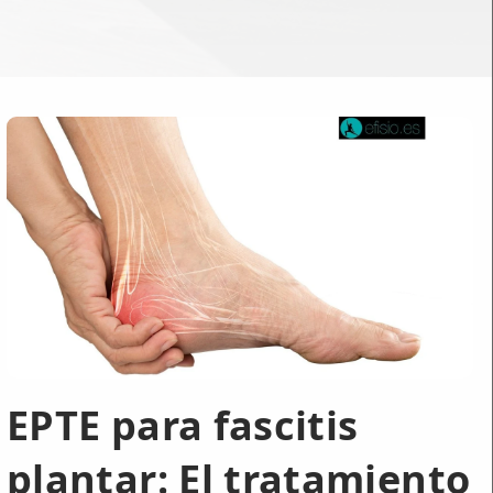
EPTE para fascitis
plantar: El tratamiento