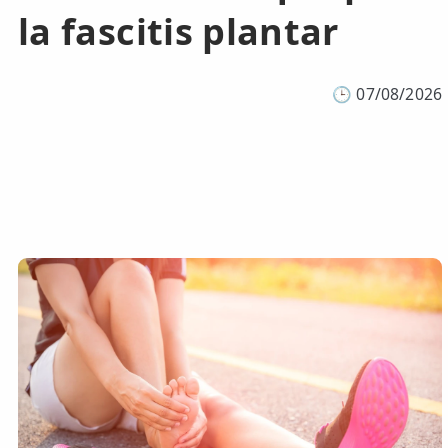
la fascitis plantar
🕒
07/08/2026