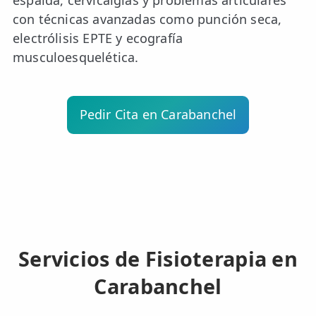
espalda, cervicalgias y problemas articulares
con técnicas avanzadas como punción seca,
electrólisis EPTE y ecografía
musculoesquelética.
Pedir Cita en Carabanchel
Servicios de Fisioterapia en
Carabanchel