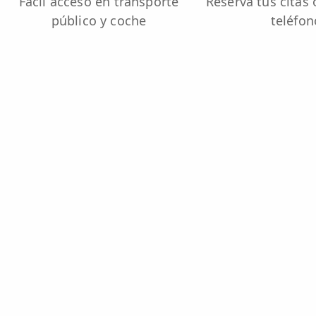
Fácil acceso en transporte
Reserva tus citas 
público y coche
teléfon