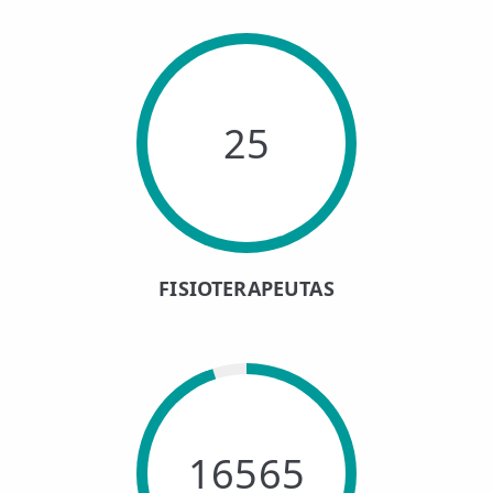
25
FISIOTERAPEUTAS
16565