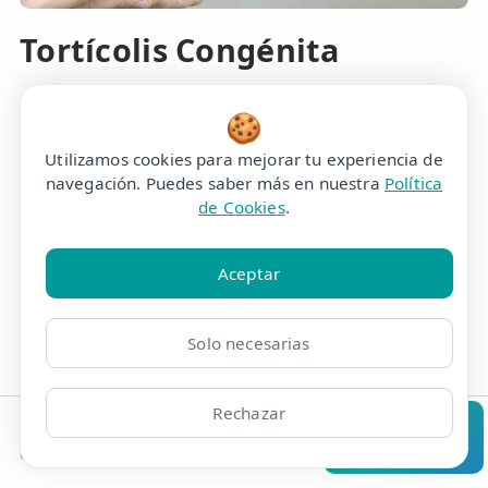
Tortícolis Congénita
🍪
Utilizamos cookies para mejorar tu experiencia de
navegación. Puedes saber más en nuestra
Política
de Cookies
.
Aceptar
Solo necesarias
Rechazar
Clínicas
Bonos
Mi Área
Contacto
Pide cita