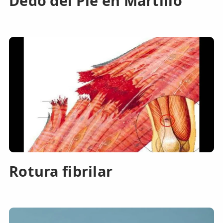
Dedo del Pie en Martillo
Rotura fibrilar