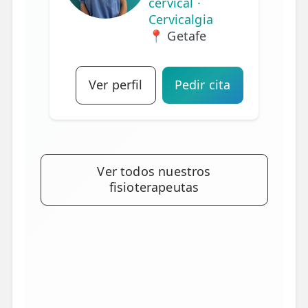
cervical ·
Cervicalgia
📍 Getafe
Ver perfil
Pedir cita
Ver todos nuestros
fisioterapeutas