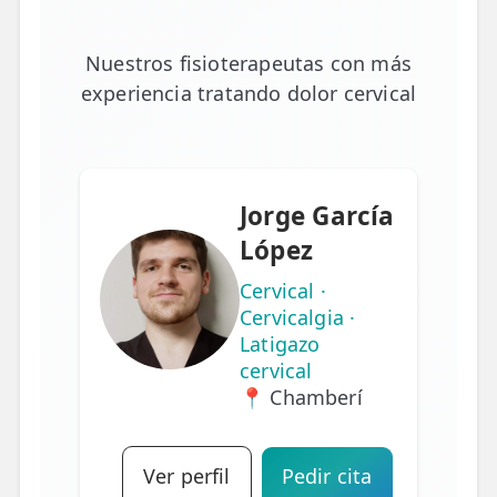
Nuestros fisioterapeutas con más
experiencia tratando dolor cervical
Jorge García
López
Cervical ·
Cervicalgia ·
Latigazo
cervical
📍 Chamberí
Ver perfil
Pedir cita