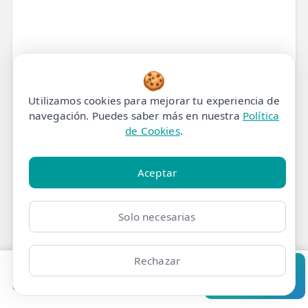
🍪
Utilizamos cookies para mejorar tu experiencia de
navegación. Puedes saber más en nuestra
Política
de Cookies
.
Aceptar
Solo necesarias
Rechazar
Pedir cita
Consultar
Clínicas
Bonos
Mi Área
Contacto
Pide cita