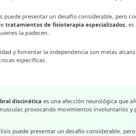
sis puede presentar un desafío considerable, pero c
de
tratamientos de fisioterapia especializados
, es
quienes la padecen.
ilidad y fomentar la independencia son metas alcan
nicas específicas.
bral discinética
es una afección neurológica que afe
 muscular, provocando movimientos involuntarios y 
álisis puede presentar un desafío considerable, per