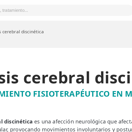
s cerebral discinética
sis cerebral disc
MIENTO FISIOTERAPÉUTICO EN 
l discinética
es una afección neurológica que afecta
lar, provocando movimientos involuntarios y postu