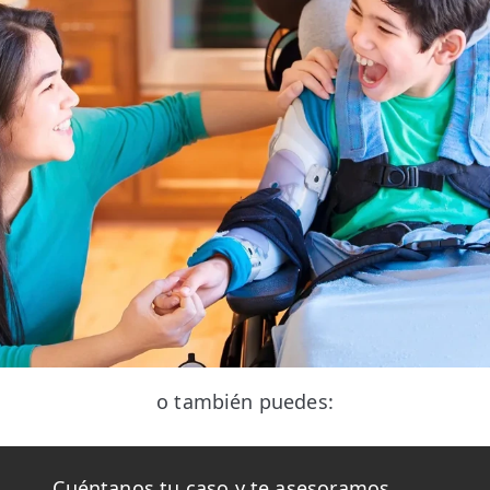
o también puedes:
Cuéntanos tu caso y te asesoramos