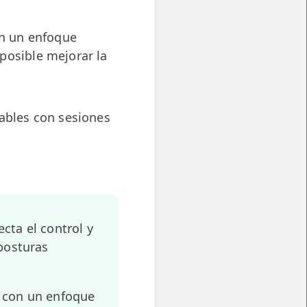
on un enfoque
 posible mejorar la
zables con sesiones
cta el control y
posturas
o con un enfoque