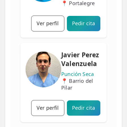
📍 Portalegre
Ver perfil
Pedir cita
Javier Perez
Valenzuela
Punción Seca
📍 Barrio del
Pilar
Ver perfil
Pedir cita