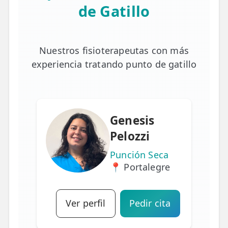
de Gatillo
Nuestros fisioterapeutas con más
experiencia tratando punto de gatillo
Genesis
Pelozzi
Punción Seca
📍 Portalegre
Ver perfil
Pedir cita