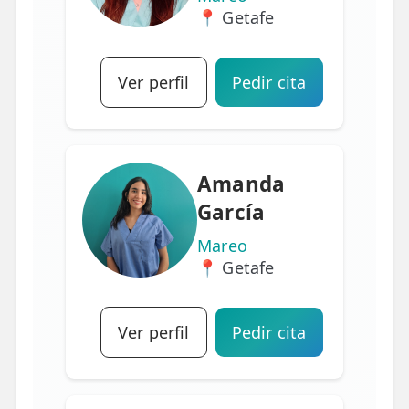
📍 Getafe
Ver perfil
Pedir cita
Amanda
García
Mareo
📍 Getafe
Ver perfil
Pedir cita