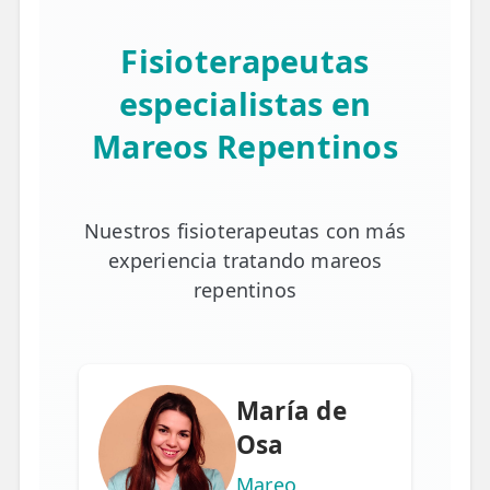
Fisioterapeutas
especialistas en
Mareos Repentinos
Nuestros fisioterapeutas con más
experiencia tratando mareos
repentinos
María de
Osa
Mareo