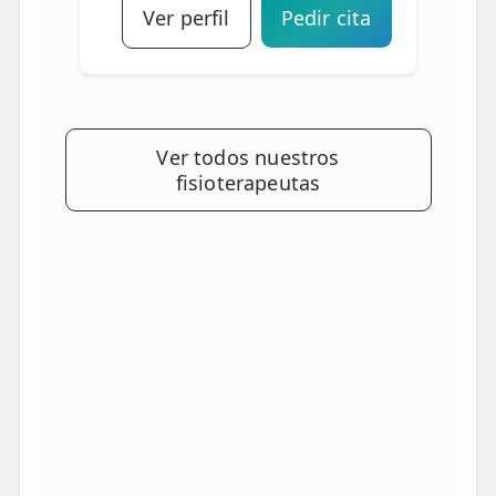
Ver perfil
Pedir cita
Ver todos nuestros
fisioterapeutas