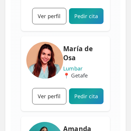
Ver perfil
Pedir cita
María de
Osa
Lumbar
📍 Getafe
Ver perfil
Pedir cita
Amanda