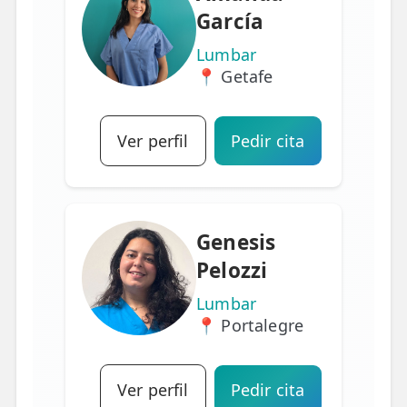
García
Lumbar
📍 Getafe
Ver perfil
Pedir cita
Genesis
Pelozzi
Lumbar
📍 Portalegre
Ver perfil
Pedir cita