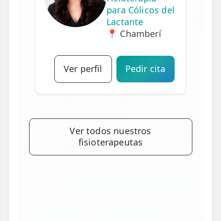
para Cólicos del
Lactante
📍 Chamberí
Ver perfil
Pedir cita
Ver todos nuestros
fisioterapeutas