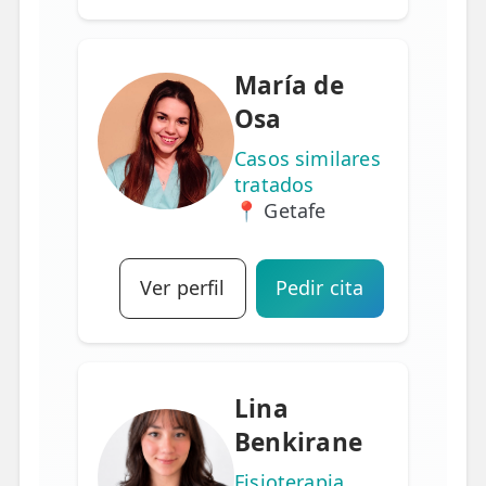
María de
Osa
Casos similares
tratados
📍 Getafe
Ver perfil
Pedir cita
Lina
Benkirane
Fisioterapia