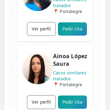
tratados
📍 Portalegre
Ver perfil
Pedir cita
Ainoa López
Saura
Casos similares
tratados
📍 Portalegre
Ver perfil
Pedir cita