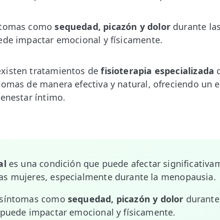
íntomas como
sequedad, picazón y dolor
durante las
ede impactar emocional y físicamente.
xisten tratamientos de
fisioterapia especializada
q
tomas de manera efectiva y natural, ofreciendo un 
ienestar íntimo.
al
es una condición que puede afectar significativam
as mujeres, especialmente durante la menopausia.
n síntomas como
sequedad, picazón y dolor
durante 
 puede impactar emocional y físicamente.