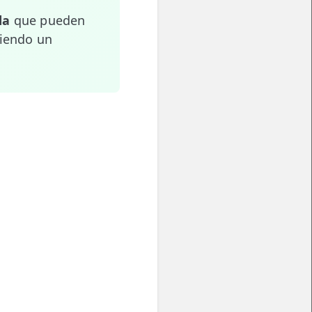
da
que pueden
ciendo un