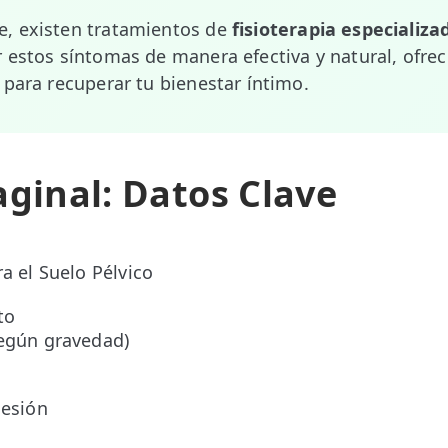
, existen tratamientos de
fisioterapia especializa
 estos síntomas de manera efectiva y natural, ofre
 para recuperar tu bienestar íntimo.
aginal: Datos Clave
ra el Suelo Pélvico
to
según gravedad)
sesión
o