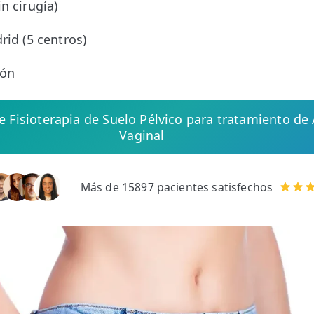
n cirugía)
rid (5 centros)
ión
de Fisioterapia de Suelo Pélvico para tratamiento de 
Vaginal
Más de 15897 pacientes satisfechos