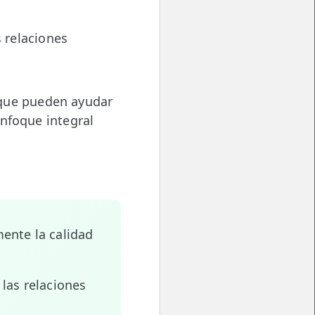
 relaciones
ue pueden ayudar
enfoque integral
ente la calidad
las relaciones