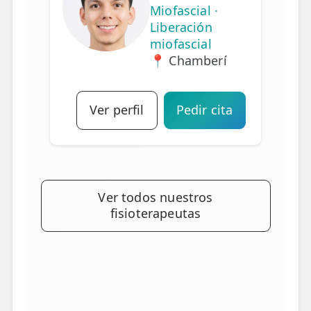
Miofascial ·
Liberación
miofascial
📍 Chamberí
Ver perfil
Pedir cita
Ver todos nuestros
fisioterapeutas