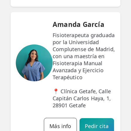
Amanda García
Fisioterapeuta graduada
por la Universidad
Complutense de Madrid,
con una maestría en
Fisioterapia Manual
Avanzada y Ejercicio
Terapéutico
📍 Clínica Getafe, Calle
Capitán Carlos Haya, 1,
28901 Getafe
Más info
Pedir cita