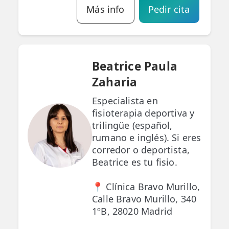
Más info
Pedir cita
Beatrice Paula
Zaharia
Especialista en
fisioterapia deportiva y
trilingüe (español,
rumano e inglés). Si eres
corredor o deportista,
Beatrice es tu fisio.
📍 Clínica Bravo Murillo,
Calle Bravo Murillo, 340
1ºB, 28020 Madrid