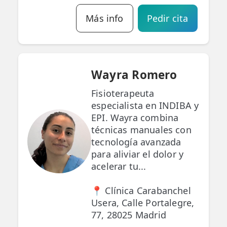
Más info
Pedir cita
Wayra Romero
Fisioterapeuta
especialista en INDIBA y
EPI. Wayra combina
técnicas manuales con
tecnología avanzada
para aliviar el dolor y
acelerar tu...
📍 Clínica Carabanchel
Usera, Calle Portalegre,
77, 28025 Madrid