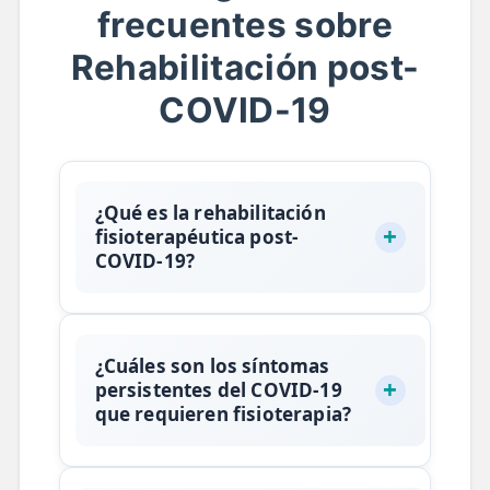
frecuentes sobre
Rehabilitación post-
COVID-19
¿Qué es la rehabilitación
fisioterapéutica post-
COVID-19?
La rehabilitación fisioterapéutica
post-COVID-19
es un proceso
¿Cuáles son los síntomas
terapéutico esencial para pacientes
persistentes del COVID-19
en
Madrid
y toda
España
que han
que requieren fisioterapia?
sufrido secuelas del virus. Este
tratamiento se enfoca en restaurar
Los
síntomas persistentes del