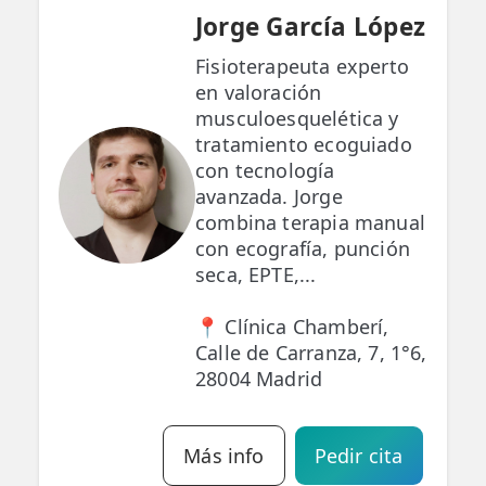
Jorge García López
Fisioterapeuta experto
en valoración
musculoesquelética y
tratamiento ecoguiado
con tecnología
avanzada. Jorge
combina terapia manual
con ecografía, punción
seca, EPTE,...
📍 Clínica Chamberí,
Calle de Carranza, 7, 1°6,
28004 Madrid
Más info
Pedir cita