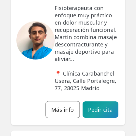
Fisioterapeuta con
enfoque muy práctico
en dolor muscular y
recuperación funcional.
Martin combina masaje
descontracturante y
masaje deportivo para
aliviar...
📍 Clínica Carabanchel
Usera, Calle Portalegre,
77, 28025 Madrid
Más info
Pedir cita