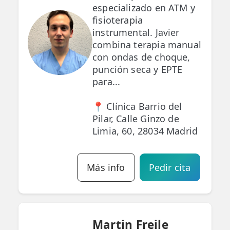
especializado en ATM y
fisioterapia
instrumental. Javier
combina terapia manual
con ondas de choque,
punción seca y EPTE
para...
📍 Clínica Barrio del
Pilar, Calle Ginzo de
Limia, 60, 28034 Madrid
Más info
Pedir cita
Martin Freile