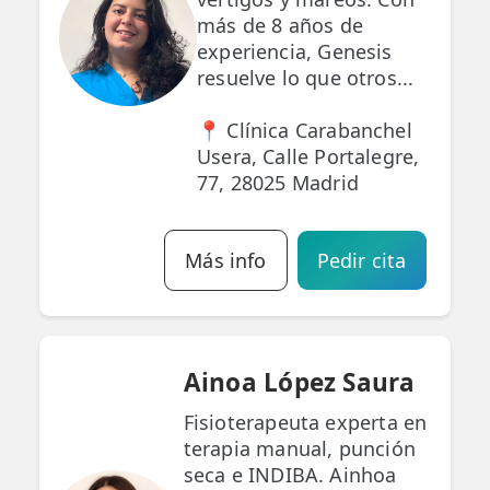
más de 8 años de
experiencia, Genesis
resuelve lo que otros...
📍 Clínica Carabanchel
Usera, Calle Portalegre,
77, 28025 Madrid
Más info
Pedir cita
Ainoa López Saura
Fisioterapeuta experta en
terapia manual, punción
seca e INDIBA. Ainhoa