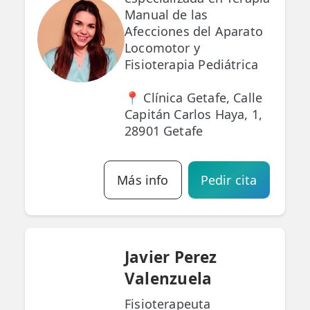
Manual de las
Afecciones del Aparato
Locomotor y
Fisioterapia Pediátrica
📍 Clínica Getafe, Calle
Capitán Carlos Haya, 1,
28901 Getafe
Más info
Pedir cita
Javier Perez
Valenzuela
Fisioterapeuta