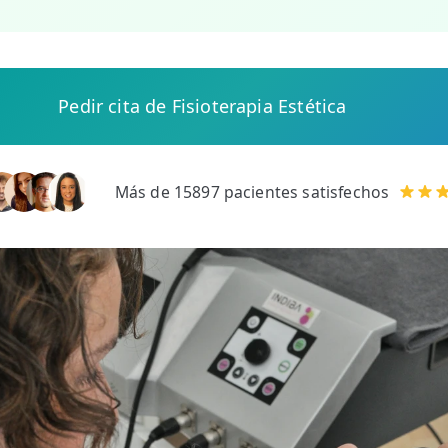
Pedir cita de Fisioterapia Estética
Más de 15897 pacientes satisfechos