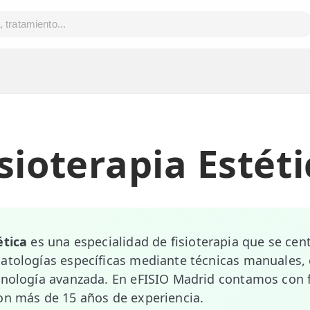
sioterapia Estét
ética
es una especialidad de fisioterapia que se cent
atologías específicas mediante técnicas manuales, 
cnología avanzada. En eFISIO Madrid contamos con 
on más de 15 años de experiencia.