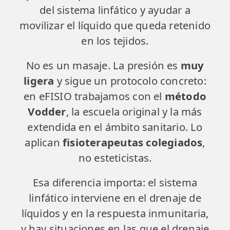
del sistema linfático y ayudar a
movilizar el líquido que queda retenido
en los tejidos.
No es un masaje. La presión es
muy
ligera
y sigue un protocolo concreto:
en eFISIO trabajamos con el
método
Vodder
, la escuela original y la más
extendida en el ámbito sanitario. Lo
aplican
fisioterapeutas colegiados
,
no esteticistas.
Esa diferencia importa: el sistema
linfático interviene en el drenaje de
líquidos y en la respuesta inmunitaria,
y hay situaciones en las que el drenaje