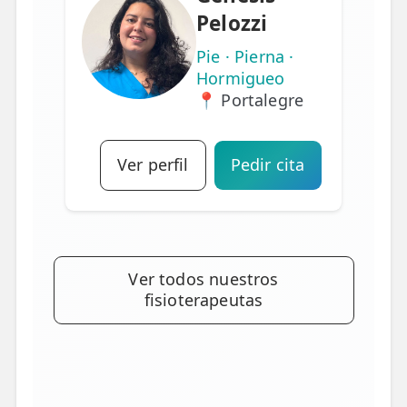
Pelozzi
Pie · Pierna ·
Hormigueo
📍 Portalegre
Ver perfil
Pedir cita
Ver todos nuestros
fisioterapeutas