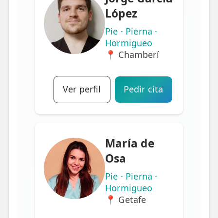
López
Pie · Pierna ·
Hormigueo
📍 Chamberí
Ver perfil
Pedir cita
María de
Osa
Pie · Pierna ·
Hormigueo
📍 Getafe