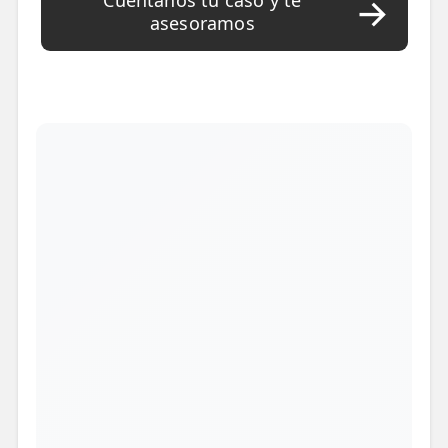
Cuéntanos tu caso y te
asesoramos