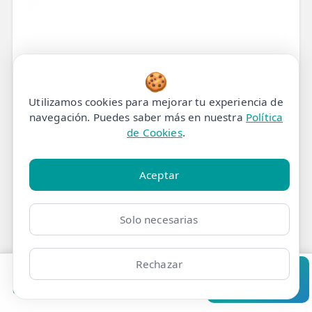
🍪
Utilizamos cookies para mejorar tu experiencia de
navegación. Puedes saber más en nuestra
Política
de Cookies
.
Aceptar
Solo necesarias
Rechazar
Pedir cita
Consultar
Clínicas
Bonos
Mi Área
Contacto
Pide cita