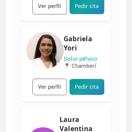
Ver perfil
Pedir cita
Gabriela
Yori
Dolor pélvico
📍 Chamberí
Ver perfil
Pedir cita
Laura
Valentina