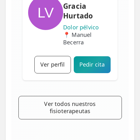
Gracia
LV
Hurtado
Dolor pélvico
📍 Manuel
Becerra
Ver perfil
Pedir cita
Ver todos nuestros
fisioterapeutas