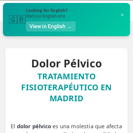
Menú
Looking for English?
×
Llámanos al 91 005 23 63
Visit our English site
🇬🇧
View in English →
Inicio
›
Sintomas
›
Dolor Pélvico
👤 Mi Cuenta
Te puede ser útil
☕ Acerca
Dolor Pélvico
Ubicación de nuestras clínicas
🤔 Preguntas Frecuentes
Preguntas Frecuentes
TRATAMIENTO
🔍 Buscador
FISIOTERAPÉUTICO EN
🇬🇧 English
MADRID
GENERAL
👩‍⚕️ Fisioterapeutas
🔍 Especialidades
El
dolor pélvico
es una molestia que afecta