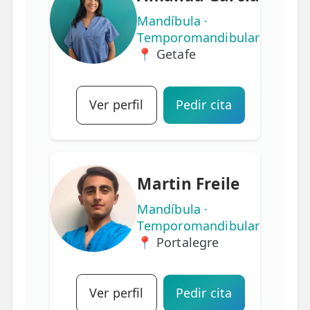
Mandíbula ·
Temporomandibular
📍 Getafe
Ver perfil
Pedir cita
Martin Freile
Mandíbula ·
Temporomandibular
📍 Portalegre
Ver perfil
Pedir cita