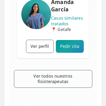
Amanda
García
Casos similares
tratados
📍 Getafe
Ver perfil
Pedir cita
Ver todos nuestros
fisioterapeutas