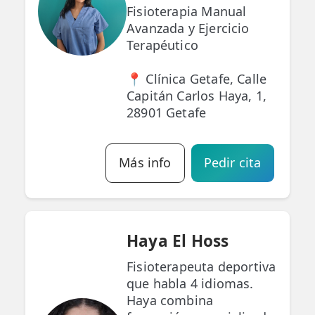
Fisioterapia Manual
Avanzada y Ejercicio
Terapéutico
📍 Clínica Getafe, Calle
Capitán Carlos Haya, 1,
28901 Getafe
Más info
Pedir cita
Haya El Hoss
Fisioterapeuta deportiva
que habla 4 idiomas.
Haya combina