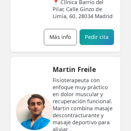
📍 Clínica Barrio del
Pilar, Calle Ginzo de
Limia, 60, 28034 Madrid
Más info
Pedir cita
Martin Freile
Fisioterapeuta con
enfoque muy práctico
en dolor muscular y
recuperación funcional.
Martin combina masaje
descontracturante y
masaje deportivo para
aliviar...