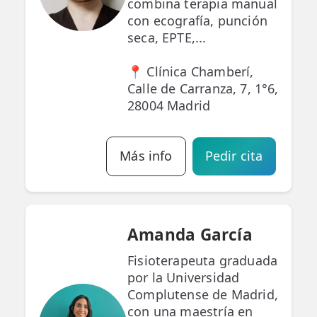
combina terapia manual
con ecografía, punción
seca, EPTE,...
📍 Clínica Chamberí,
Calle de Carranza, 7, 1°6,
28004 Madrid
Más info
Pedir cita
Amanda García
Fisioterapeuta graduada
por la Universidad
Complutense de Madrid,
con una maestría en