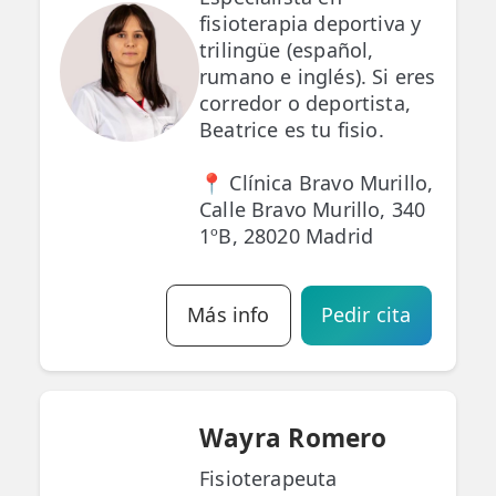
fisioterapia deportiva y
trilingüe (español,
rumano e inglés). Si eres
corredor o deportista,
Beatrice es tu fisio.
📍 Clínica Bravo Murillo,
Calle Bravo Murillo, 340
1ºB, 28020 Madrid
Más info
Pedir cita
Wayra Romero
Fisioterapeuta