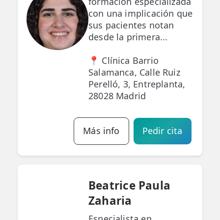
formación especializada
con una implicación que
sus pacientes notan
desde la primera...
📍 Clínica Barrio
Salamanca, Calle Ruiz
Perelló, 3, Entreplanta,
28028 Madrid
Más info
Pedir cita
Beatrice Paula
Zaharia
Especialista en