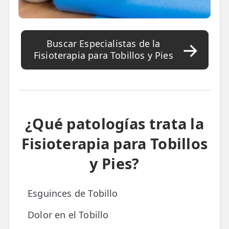
TRATAMIENTOS
✅ Punción Seca
Buscar Especialistas de la
Fisioterapia para Tobillos y Pies
✅ Ondas de Choque
✅ EPTE - EPI
ESTÉTICA
¿Qué patologías trata la
✨ Fisioestética
Fisioterapia para Tobillos
✨ Radiofrecuencia INDIBA
y Pies?
✨ Drenaje Linfático Manual
✨ Presoterapia
Esguinces de Tobillo
✨ Cicatrices y Estrías
Dolor en el Tobillo