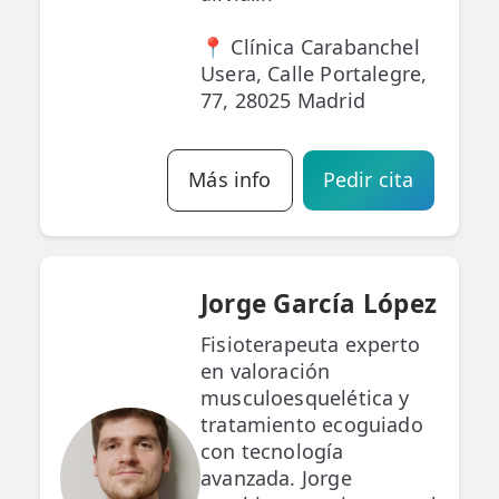
📍 Clínica Carabanchel
Usera, Calle Portalegre,
77, 28025 Madrid
Más info
Pedir cita
Jorge García López
Fisioterapeuta experto
en valoración
musculoesquelética y
tratamiento ecoguiado
con tecnología
avanzada. Jorge