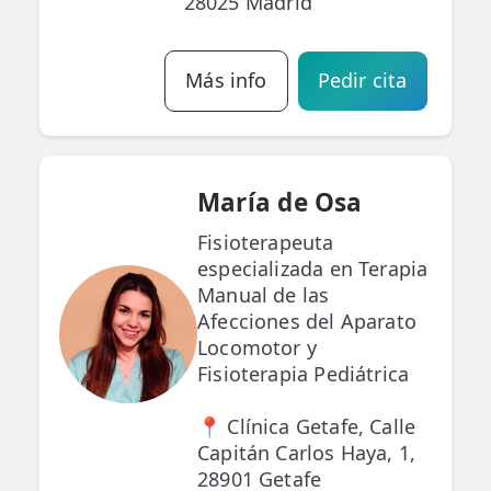
28025 Madrid
Más info
Pedir cita
María de Osa
Fisioterapeuta
especializada en Terapia
Manual de las
Afecciones del Aparato
Locomotor y
Fisioterapia Pediátrica
📍 Clínica Getafe, Calle
Capitán Carlos Haya, 1,
28901 Getafe