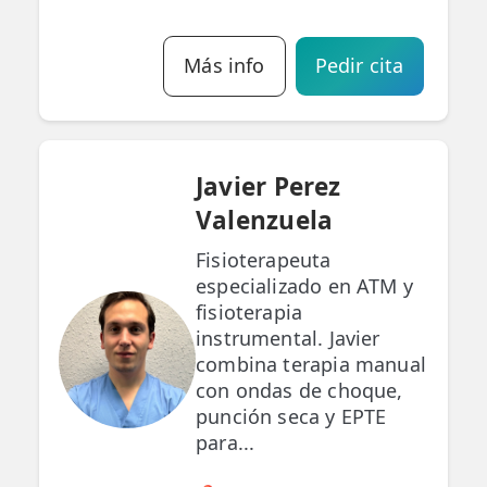
Más info
Pedir cita
Javier Perez
Valenzuela
Fisioterapeuta
especializado en ATM y
fisioterapia
instrumental. Javier
combina terapia manual
con ondas de choque,
punción seca y EPTE
para...