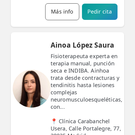
Más info
Pedir cita
Ainoa López Saura
Fisioterapeuta experta en
terapia manual, punción
seca e INDIBA. Ainhoa
trata desde contracturas y
tendinitis hasta lesiones
complejas
neuromusculoesqueléticas,
con...
📍 Clínica Carabanchel
Usera, Calle Portalegre, 77,