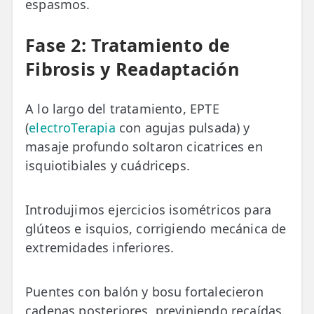
espasmos.
Fase 2: Tratamiento de
Fibrosis y Readaptación
A lo largo del tratamiento, EPTE
(
electroTerapia
con agujas pulsada) y
masaje profundo soltaron cicatrices en
isquiotibiales y cuádriceps.
Introdujimos ejercicios isométricos para
glúteos e isquios, corrigiendo mecánica de
extremidades inferiores.
Puentes con balón y bosu fortalecieron
cadenas posteriores, previniendo recaídas.