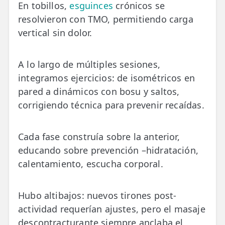
En tobillos,
esguinces
crónicos se
resolvieron con TMO, permitiendo carga
vertical sin dolor.
A lo largo de múltiples sesiones,
integramos ejercicios: de isométricos en
pared a dinámicos con bosu y saltos,
corrigiendo técnica para prevenir recaídas.
Cada fase construía sobre la anterior,
educando sobre prevención –hidratación,
calentamiento, escucha corporal.
Hubo altibajos: nuevos tirones post-
actividad requerían ajustes, pero el masaje
descontracturante siempre anclaba el