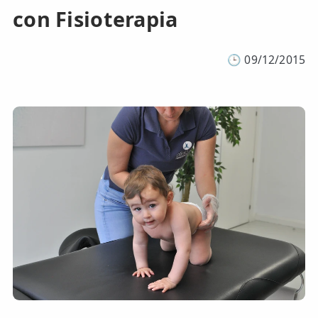
con Fisioterapia
🕒
09/12/2015