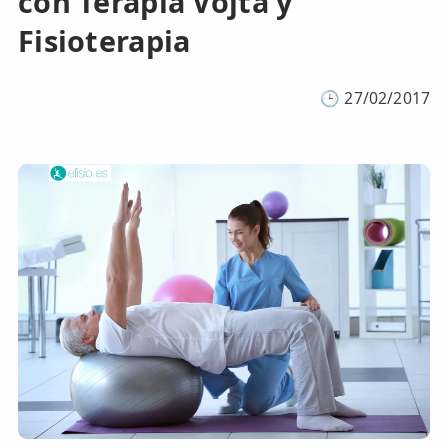
con Terapia Vojta y
Fisioterapia
🕒
27/02/2017