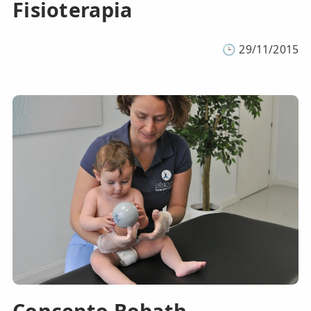
Fisioterapia
🕒
29/11/2015
Concepto Bobath