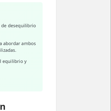
de desequilibrio
ara abordar ambos
lizadas.
 equilibrio y
on