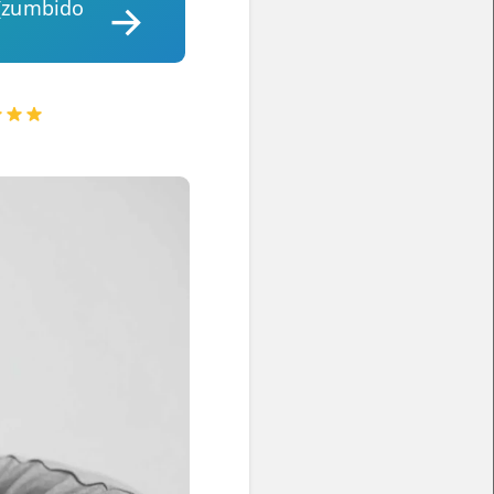
 (zumbido