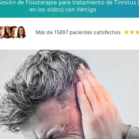
 Sesión de Fisioterapia para tratamiento de Tinnitus
en los oídos) con Vértigo
Más de 15897 pacientes satisfechos