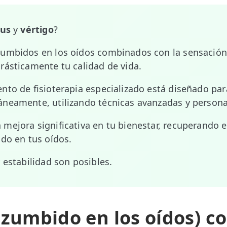
tus
y
vértigo
?
zumbidos en los oídos combinados con la sensación 
rásticamente tu calidad de vida.
nto de fisioterapia especializado está diseñado p
neamente, utilizando técnicas avanzadas y persona
mejora significativa en tu bienestar, recuperando el
ido en tus oídos.
 estabilidad son posibles.
(zumbido en los oídos) c