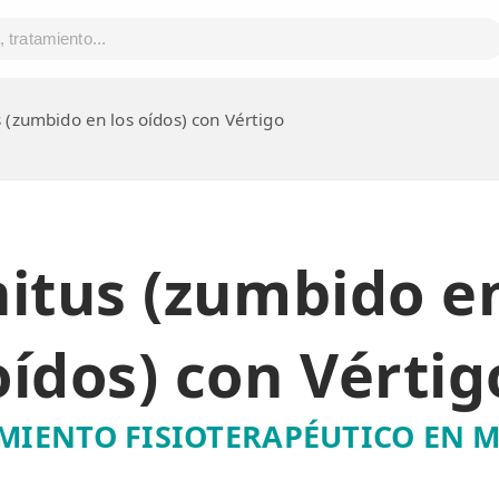
s (zumbido en los oídos) con Vértigo
nitus (zumbido en
oídos) con Vértig
MIENTO FISIOTERAPÉUTICO EN 