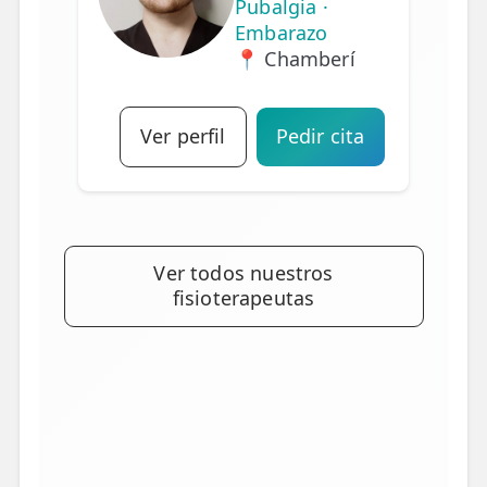
Pubalgia ·
Embarazo
📍 Chamberí
Ver perfil
Pedir cita
Ver todos nuestros
fisioterapeutas