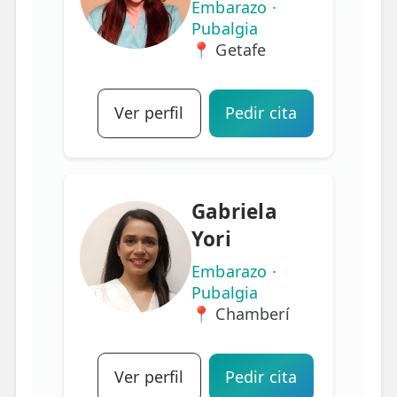
Embarazo ·
Pubalgia
📍 Getafe
Ver perfil
Pedir cita
Gabriela
Yori
Embarazo ·
Pubalgia
📍 Chamberí
Ver perfil
Pedir cita