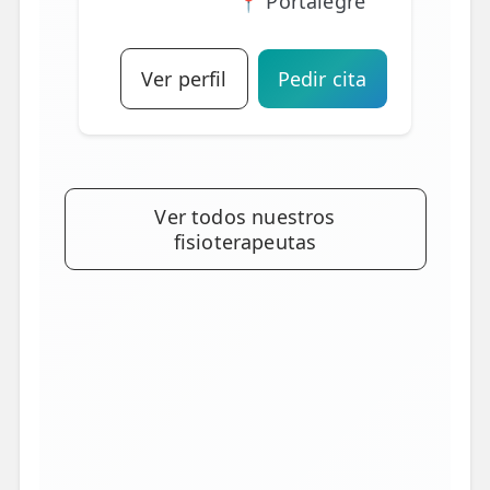
📍 Portalegre
Ver perfil
Pedir cita
Ver todos nuestros
fisioterapeutas