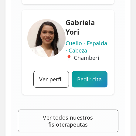
Gabriela
Yori
Cuello · Espalda
· Cabeza
📍 Chamberí
Ver perfil
Pedir cita
Ver todos nuestros
fisioterapeutas