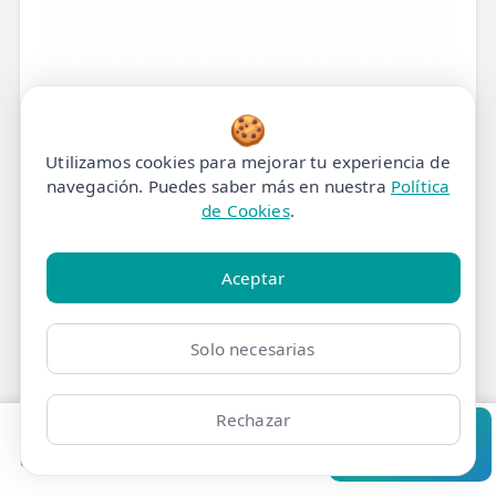
🍪
Utilizamos cookies para mejorar tu experiencia de
navegación. Puedes saber más en nuestra
Política
de Cookies
.
Aceptar
Solo necesarias
Rechazar
Pedir cita
Consultar
Clínicas
Bonos
Mi Área
Contacto
Pide cita