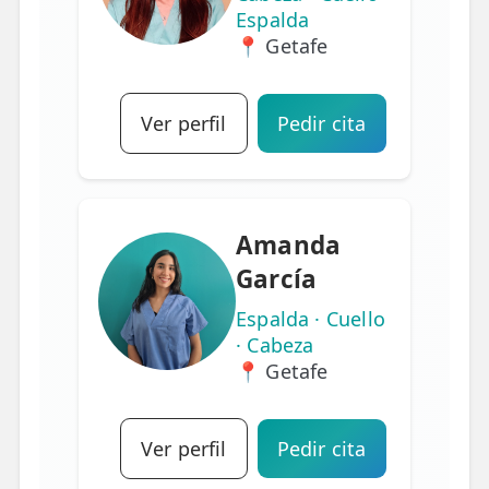
Espalda
📍 Getafe
Ver perfil
Pedir cita
Amanda
García
Espalda · Cuello
· Cabeza
📍 Getafe
Ver perfil
Pedir cita