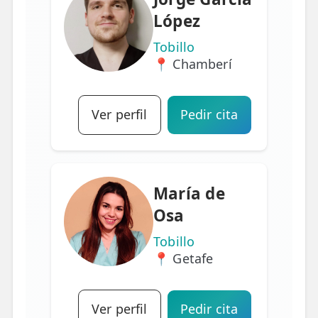
López
Tobillo
📍 Chamberí
Ver perfil
Pedir cita
María de
Osa
Tobillo
📍 Getafe
Ver perfil
Pedir cita