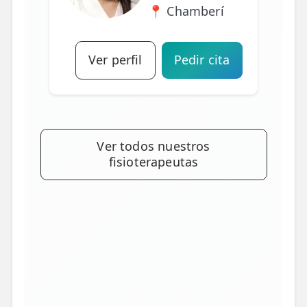
📍 Chamberí
Ver perfil
Pedir cita
Ver todos nuestros
fisioterapeutas