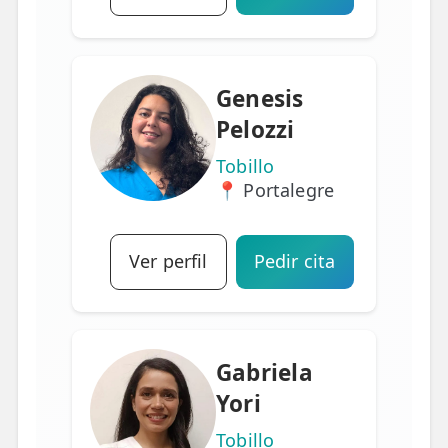
Genesis
Pelozzi
Tobillo
📍 Portalegre
Ver perfil
Pedir cita
Gabriela
Yori
Tobillo