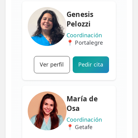
Genesis
Pelozzi
Coordinación
📍 Portalegre
Ver perfil
Pedir cita
María de
Osa
Coordinación
📍 Getafe