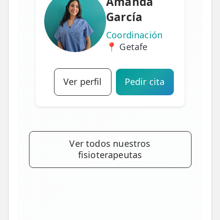
Amanda
García
Coordinación
📍 Getafe
Ver perfil
Pedir cita
Ver todos nuestros
fisioterapeutas