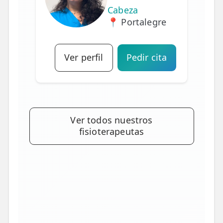
Cabeza
📍 Portalegre
Ver perfil
Pedir cita
Ver todos nuestros
fisioterapeutas