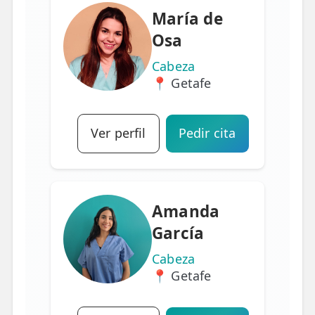
María de
Osa
Cabeza
📍 Getafe
Ver perfil
Pedir cita
Amanda
García
Cabeza
📍 Getafe