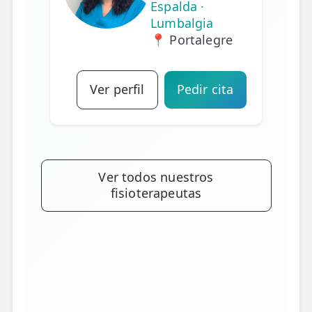
Espalda ·
Lumbalgia
📍 Portalegre
Ver perfil
Pedir cita
Ver todos nuestros
fisioterapeutas