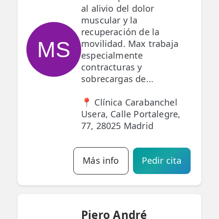
al alivio del dolor
muscular y la
recuperación de la
MS
movilidad. Max trabaja
especialmente
contracturas y
sobrecargas de...
📍 Clínica Carabanchel
Usera, Calle Portalegre,
77, 28025 Madrid
Más info
Pedir cita
Piero André