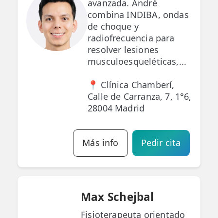
avanzada. André
combina INDIBA, ondas
de choque y
radiofrecuencia para
resolver lesiones
musculoesqueléticas,...
📍 Clínica Chamberí,
Calle de Carranza, 7, 1°6,
28004 Madrid
Más info
Pedir cita
Max Schejbal
Fisioterapeuta orientado