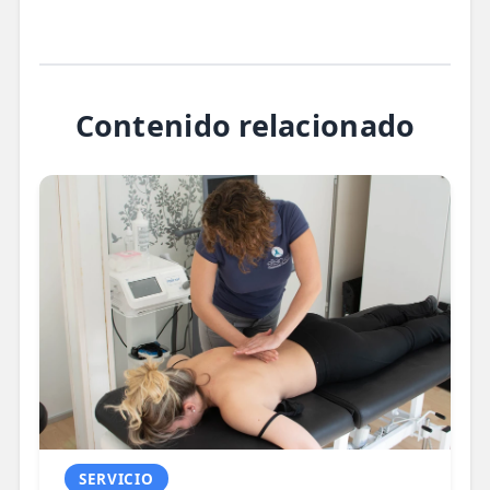
ofrecerte un presupuesto
personalizado y sin
compromiso.
Contenido relacionado
SERVICIO