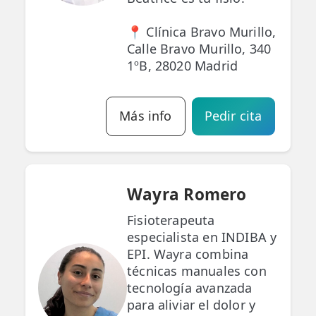
📍 Clínica Bravo Murillo,
Calle Bravo Murillo, 340
1ºB, 28020 Madrid
Más info
Pedir cita
Wayra Romero
Fisioterapeuta
especialista en INDIBA y
EPI. Wayra combina
técnicas manuales con
tecnología avanzada
para aliviar el dolor y