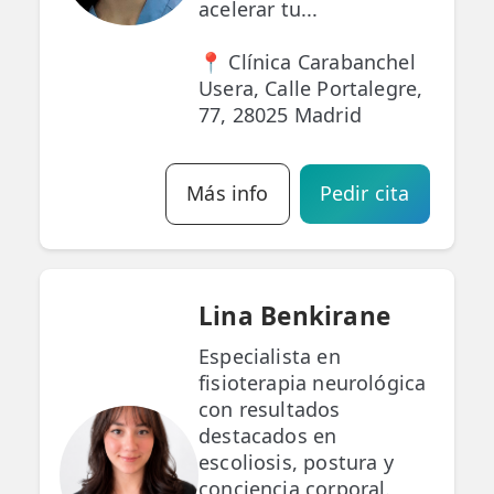
acelerar tu...
📍 Clínica Carabanchel
Usera, Calle Portalegre,
77, 28025 Madrid
Más info
Pedir cita
Lina Benkirane
Especialista en
fisioterapia neurológica
con resultados
destacados en
escoliosis, postura y
conciencia corporal.