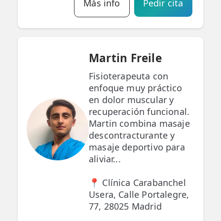
Más info
Pedir cita
Martin Freile
Fisioterapeuta con
enfoque muy práctico
en dolor muscular y
recuperación funcional.
Martin combina masaje
descontracturante y
masaje deportivo para
aliviar...
📍 Clínica Carabanchel
Usera, Calle Portalegre,
77, 28025 Madrid