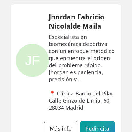
Jhordan Fabricio
Nicolalde Maila
Especialista en
biomecánica deportiva
con un enfoque metódico
JF
que encuentra el origen
del problema rápido.
Jhordan es paciencia,
precisión y...
📍 Clínica Barrio del Pilar,
Calle Ginzo de Limia, 60,
28034 Madrid
Más info
Pedir cita