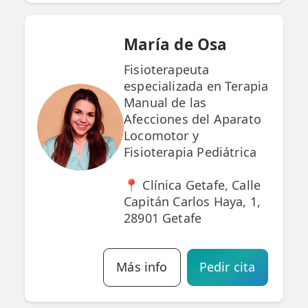
María de Osa
Fisioterapeuta
especializada en Terapia
Manual de las
Afecciones del Aparato
Locomotor y
Fisioterapia Pediátrica
📍 Clínica Getafe, Calle
Capitán Carlos Haya, 1,
28901 Getafe
Más info
Pedir cita