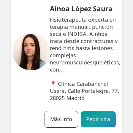
Ainoa López Saura
Fisioterapeuta experta en
terapia manual, punción
seca e INDIBA. Ainhoa
trata desde contracturas y
tendinitis hasta lesiones
complejas
neuromusculoesqueléticas,
con...
📍 Clínica Carabanchel
Usera, Calle Portalegre, 77,
28025 Madrid
Más info
Pedir cita