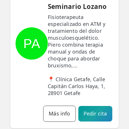
Seminario Lozano
Fisioterapeuta
especializado en ATM y
tratamiento del dolor
musculoesquelético.
PA
Piero combina terapia
manual y ondas de
choque para abordar
bruxismo,...
📍 Clínica Getafe, Calle
Capitán Carlos Haya, 1,
28901 Getafe
Más info
Pedir cita