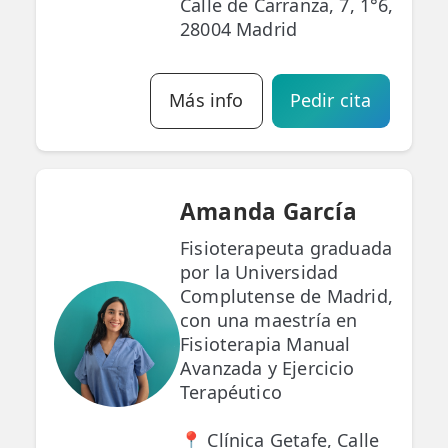
Calle de Carranza, 7, 1°6,
28004 Madrid
Más info
Pedir cita
Amanda García
Fisioterapeuta graduada
por la Universidad
Complutense de Madrid,
con una maestría en
Fisioterapia Manual
Avanzada y Ejercicio
Terapéutico
📍 Clínica Getafe, Calle