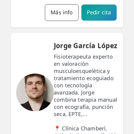
Más info
Pedir cita
Jorge García López
Fisioterapeuta experto
en valoración
musculoesquelética y
tratamiento ecoguiado
con tecnología
avanzada. Jorge
combina terapia manual
con ecografía, punción
seca, EPTE,...
📍 Clínica Chamberí,