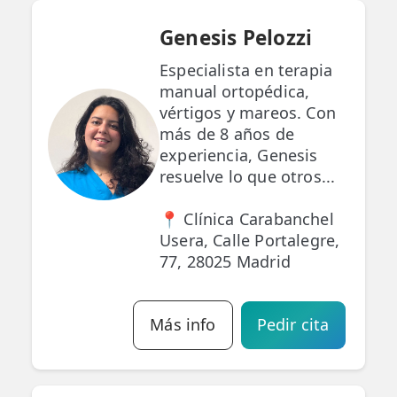
Genesis Pelozzi
Especialista en terapia
manual ortopédica,
vértigos y mareos. Con
más de 8 años de
experiencia, Genesis
resuelve lo que otros...
📍 Clínica Carabanchel
Usera, Calle Portalegre,
77, 28025 Madrid
Más info
Pedir cita