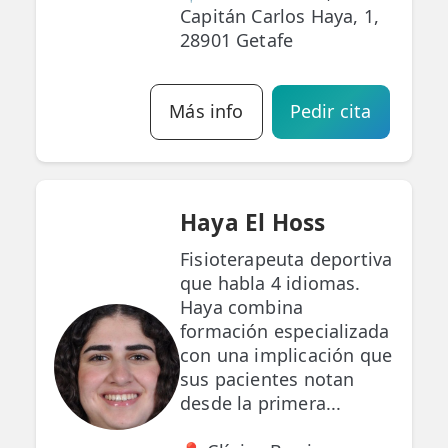
Capitán Carlos Haya, 1,
28901 Getafe
Más info
Pedir cita
Haya El Hoss
Fisioterapeuta deportiva
que habla 4 idiomas.
Haya combina
formación especializada
con una implicación que
sus pacientes notan
desde la primera...