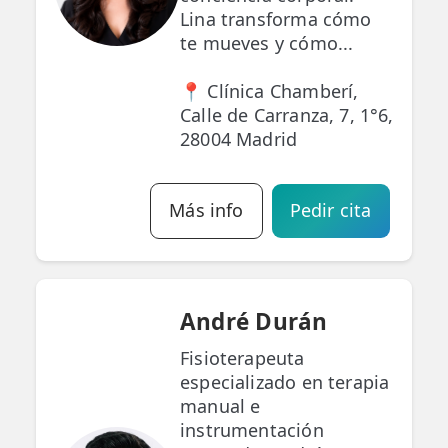
Lina transforma cómo
te mueves y cómo...
📍 Clínica Chamberí,
Calle de Carranza, 7, 1°6,
28004 Madrid
Más info
Pedir cita
André Durán
Fisioterapeuta
especializado en terapia
manual e
instrumentación