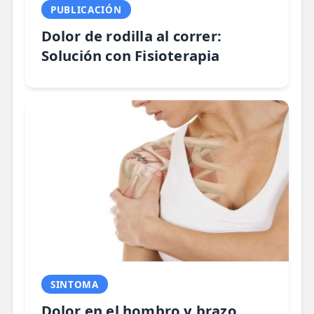
PUBLICACIÓN
Dolor de rodilla al correr:
Solución con Fisioterapia
SINTOMA
Dolor en el hombro y brazo