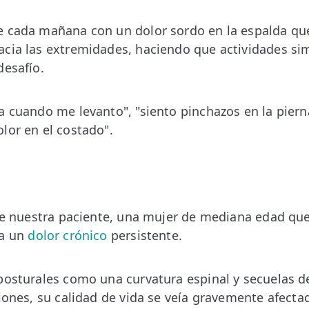
e cada mañana con un dolor sordo en la espalda qu
acia las extremidades, haciendo que actividades s
desafío.
a cuando me levanto", "siento pinchazos en la piern
lor en el costado".
 de nuestra paciente, una mujer de mediana edad que
ra un
dolor crónico
persistente.
posturales como una curvatura espinal y secuelas d
ciones, su calidad de vida se veía gravemente afecta