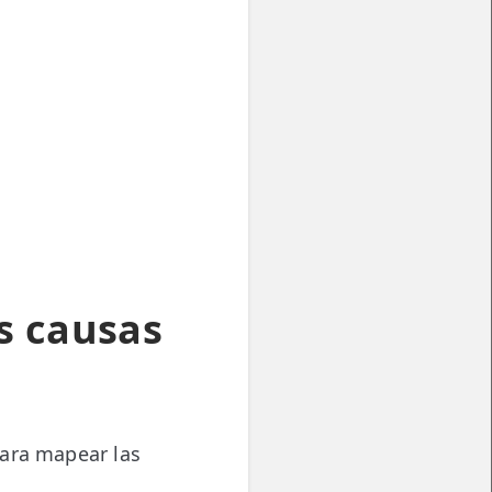
as causas
para mapear las