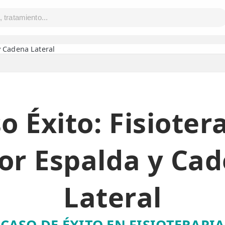
y Cadena Lateral
o Éxito: Fisioter
or Espalda y Ca
Lateral
CASO DE ÉXITO EN FISIOTERAPIA