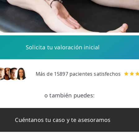
Solicita tu valoración inicial
Más de 15897 pacientes satisfechos
o también puedes:
Cuéntanos tu caso y te asesoramos