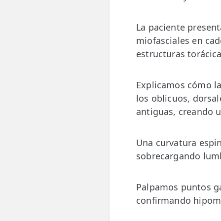
La paciente present
miofasciales en cad
estructuras torácic
Explicamos cómo la 
los oblicuos, dorsa
antiguas, creando u
Una curvatura espin
sobrecargando lum
Palpamos puntos ga
confirmando hipomov