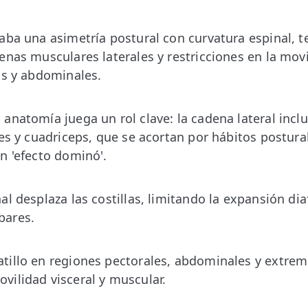
aba una asimetría postural con curvatura espinal, 
enas musculares laterales y restricciones en la mov
as y abdominales.
anatomía juega un rol clave: la cadena lateral inc
les y cuadriceps, que se acortan por hábitos postura
n 'efecto dominó'.
al desplaza las costillas, limitando la expansión di
bares.
tillo en regiones pectorales, abdominales y extrem
ilidad visceral y muscular.