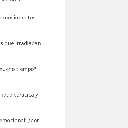
zar movimientos
as que irradiaban
 mucho tiempo",
lidad torácica y
 emocional: ¿por