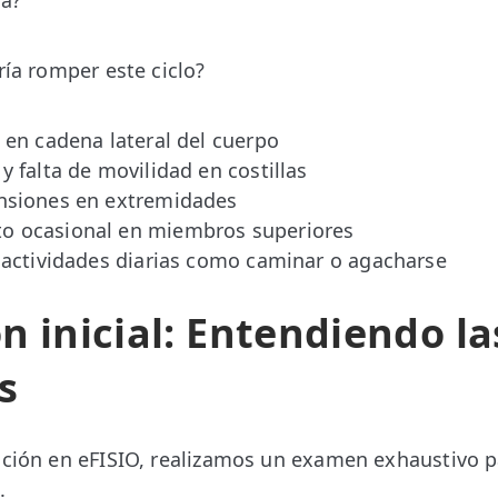
ía?
ría romper este ciclo?
en cadena lateral del cuerpo
y falta de movilidad en costillas
nsiones en extremidades
o ocasional en miembros superiores
a actividades diarias como caminar o agacharse
n inicial: Entendiendo l
s
ación en eFISIO, realizamos un examen exhaustivo 
.