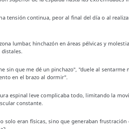
a tensión continua, peor al final del día o al reali
a zona lumbar, hinchazón en áreas pélvicas y molesti
 distales.
me sin que me dé un pinchazo", "duele al sentarme
nto en el brazo al dormir".
ra espinal leve complicaba todo, limitando la movi
scular constante.
o solo eran físicas, sino que generaban frustración