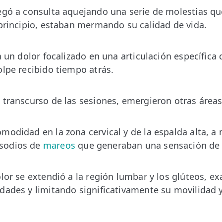
egó a consulta aquejando una serie de molestias que
 principio, estaban mermando su calidad de vida.
a un dolor focalizado en una articulación específica
olpe recibido tiempo atrás.
 transcurso de las sesiones, emergieron otras áreas
modidad en la zona cervical y de la espalda alta, 
sodios de
mareos
que generaban una sensación de i
olor se extendió a la región lumbar y los glúteos, 
dades y limitando significativamente su movilidad 