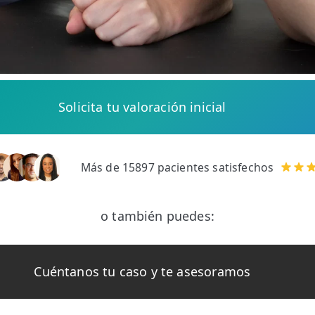
Solicita tu valoración inicial
Más de 15897 pacientes satisfechos
o también puedes:
Cuéntanos tu caso y te asesoramos