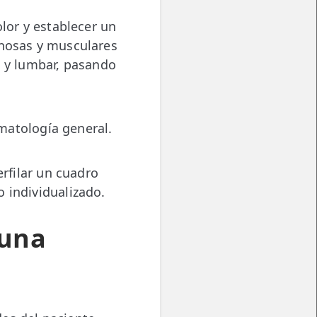
olor y establecer un
inosas y musculares
l y lumbar, pasando
omatología general.
erfilar un cuadro
 individualizado.
 una