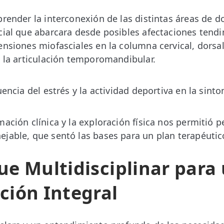
prender la interconexión de las distintas áreas de d
cial que abarcara desde posibles afectaciones tend
ensiones miofasciales en la columna cervical, dorsa
e la articulación temporomandibular.
uencia del estrés y la actividad deportiva en la sint
ación clínica y la exploración física nos permitió p
jable, que sentó las bases para un plan terapéutico
e Multidisciplinar para
ción Integral