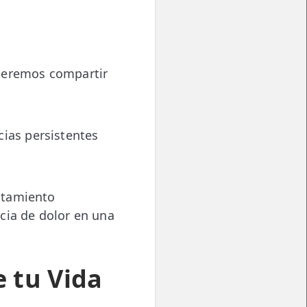
queremos compartir
cias persistentes
atamiento
cia de dolor en una
 tu Vida