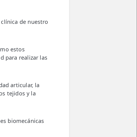
clínica de nuestro
ómo estos
 para realizar las
ad articular, la
s tejidos y la
nes biomecánicas