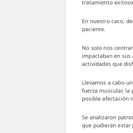
tratamiento exitoso
En nuestro caso, de
paciente.
No solo nos centra
impactaban en sus a
actividades que dis
Llevamos a cabo una
fuerza muscular, la 
posible afectación 
Se analizaron patr
que pudieran estar 