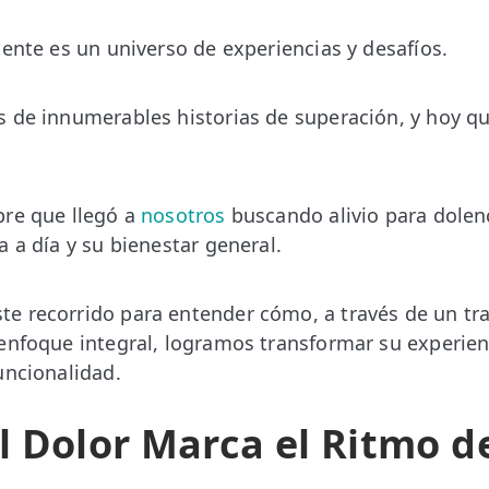
iente es un universo de experiencias y desafíos.
s de innumerables historias de superación, y hoy 
bre que llegó a
nosotros
buscando alivio para dolen
 a día y su bienestar general.
e recorrido para entender cómo, a través de un tr
enfoque integral, logramos transformar su experien
uncionalidad.
 Dolor Marca el Ritmo de