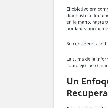
El objetivo era com
diagnóstico diferen
en la mano, hasta t
por la disfunción d
Se consideró la infl
La suma de la inform
complejo, pero mane
Un Enfoqu
Recupera