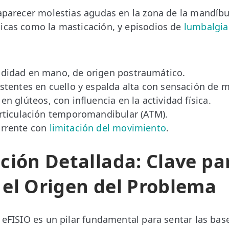
 aparecer molestias agudas en la zona de la mandíbu
icas como la masticación, y episodios de
lumbalgia
didad en mano, de origen postraumático.
istentes en cuello y espalda alta con sensación de 
en glúteos, con influencia en la actividad física.
articulación temporomandibular (ATM).
urrente con
limitación del movimiento
.
ción Detallada: Clave pa
 el Origen del Problema
n eFISIO es un pilar fundamental para sentar las bas