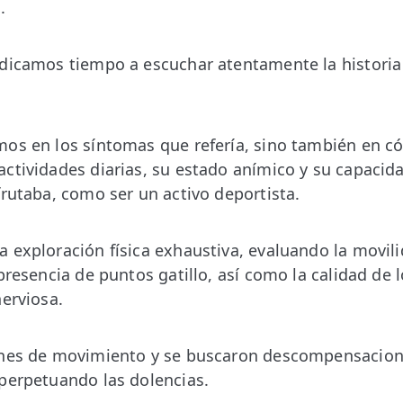
.
dicamos tiempo a escuchar atentamente la historia 
mos en los síntomas que refería, sino también en c
ctividades diarias, su estado anímico y su capacidad
frutaba, como ser un activo deportista.
 exploración física exhaustiva, evaluando la movilid
presencia de puntos gatillo, así como la calidad de lo
nerviosa.
ones de movimiento y se buscaron descompensacio
perpetuando las dolencias.