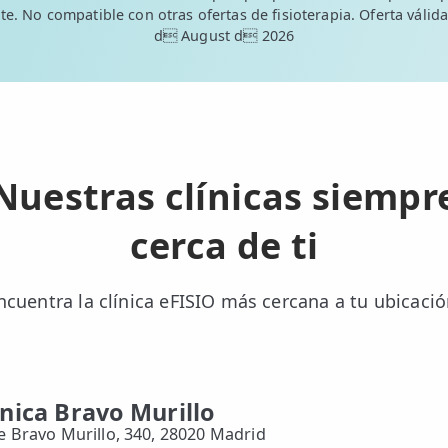
te. No compatible con otras ofertas de fisioterapia. Oferta válida
d August d 2026
Nuestras clínicas siempr
cerca de ti
ncuentra la clínica eFISIO más cercana a tu ubicació
ínica Bravo Murillo
le Bravo Murillo, 340, 28020 Madrid