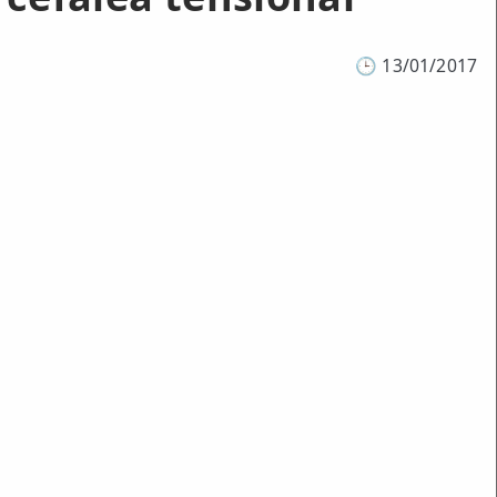
🕒
13/01/2017