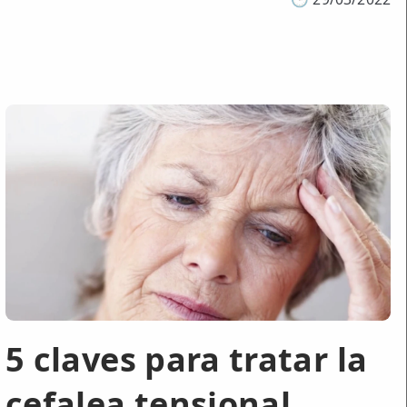
5 claves para tratar la
cefalea tensional