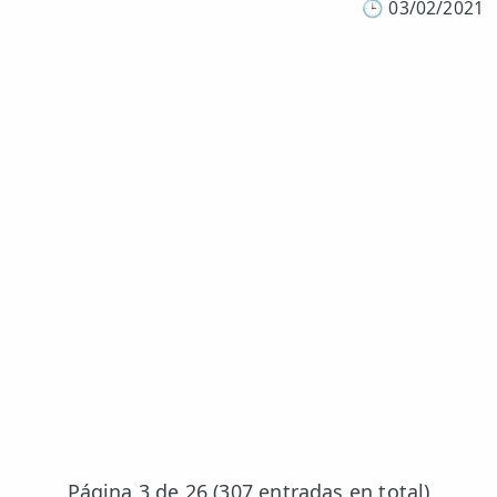
🕒
03/02/2021
Página 3 de 26 (307 entradas en total)