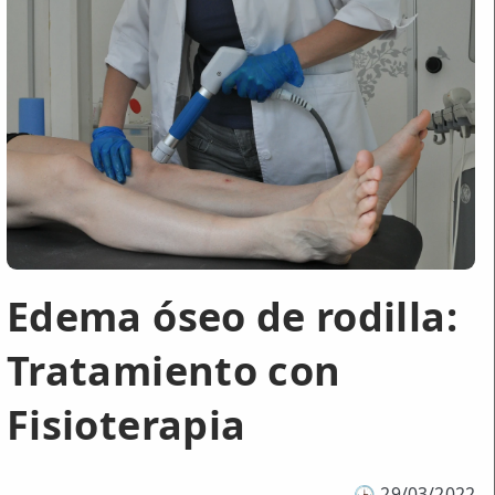
Edema óseo de rodilla:
Tratamiento con
Fisioterapia
🕒
29/03/2022