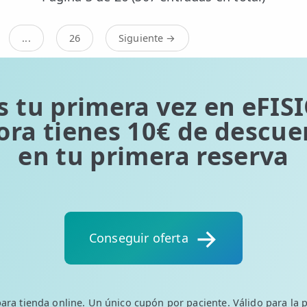
...
26
Siguiente →
s tu primera vez en eFIS
ora tienes 10€ de descue
en tu primera reserva
Conseguir oferta
para tienda online. Un único cupón por paciente. Válido para la p