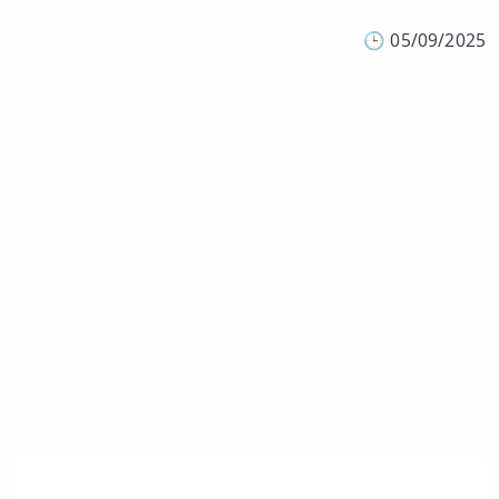
🕒
05/09/2025