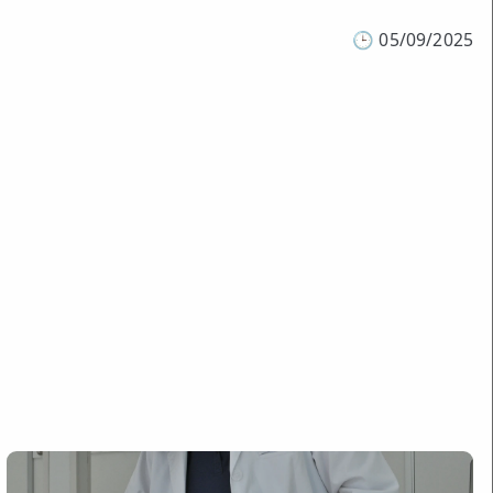
🕒
05/09/2025