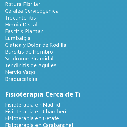
Rotura Fibrilar
Cefalea Cervicogénica
Trocanteritis
Hernia Discal
Fascitis Plantar
Lumbalgia
Ciática y Dolor de Rodilla
Bursitis de Hombro
Síndrome Piramidal
Tendinitis de Aquiles
Nervio Vago
Braquicefalia
Fisioterapia Cerca de Ti
Fisioterapia en Madrid
Fisioterapia en Chamberí
Fisioterapia en Getafe
Fisioterapia en Carabanchel