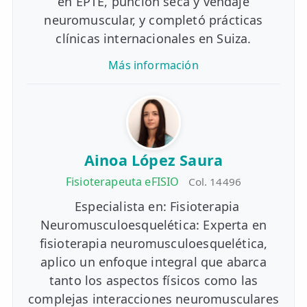
en EPTE, punción seca y vendaje
neuromuscular, y completó prácticas
clínicas internacionales en Suiza.
Más información
Ainoa López Saura
Fisioterapeuta eFISIO
Col. 14496
Especialista en: Fisioterapia
Neuromusculoesquelética: Experta en
fisioterapia neuromusculoesquelética,
aplico un enfoque integral que abarca
tanto los aspectos físicos como las
complejas interacciones neuromusculares