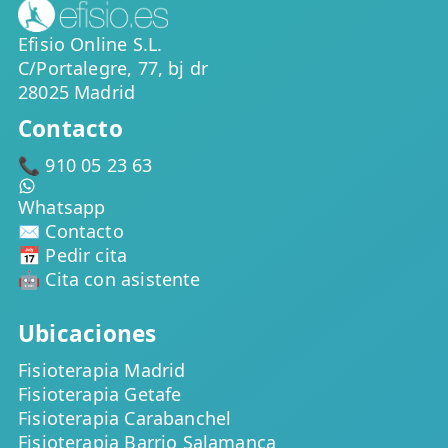
Efisio Online S.L.
C/Portalegre, 77, bj dr
28025 Madrid
Contacto
📞 910 05 23 63
Whatsapp
✉️ Contacto
📅 Pedir cita
🤖 Cita con asistente
Ubicaciones
Fisioterapia Madrid
Fisioterapia Getafe
Fisioterapia Carabanchel
Fisioterapia Barrio Salamanca