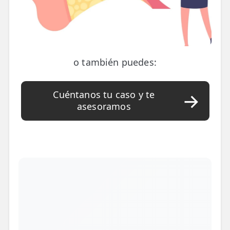
o también puedes:
Cuéntanos tu caso y te
asesoramos