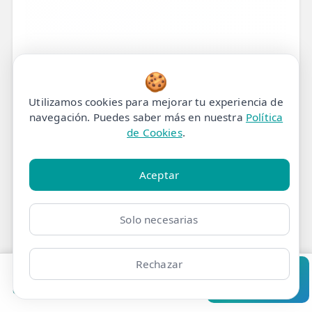
🍪
Utilizamos cookies para mejorar tu experiencia de
navegación. Puedes saber más en nuestra
Política
de Cookies
.
Aceptar
Solo necesarias
Rechazar
Pedir cita
Consultar
Clínicas
Bonos
Mi Área
Contacto
Pide cita