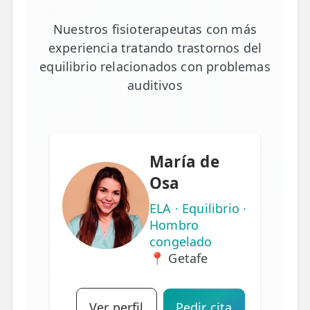
Nuestros fisioterapeutas con más
experiencia tratando trastornos del
equilibrio relacionados con problemas
auditivos
María de
Osa
ELA · Equilibrio ·
Hombro
congelado
📍 Getafe
Ver perfil
Pedir cita