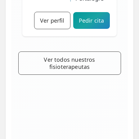
Ver perfil
Pedir cita
Ver todos nuestros
fisioterapeutas