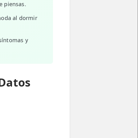
e piensas.
moda al dormir
 síntomas y
 Datos