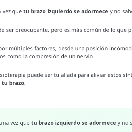
a vez que
tu brazo izquierdo se adormece
y no sab
de ser preocupante, pero es más común de lo que p
or múltiples factores, desde una posición incómod
os como la compresión de un nervio.
sioterapia puede ser tu aliada para aliviar estos sí
 tu brazo
.
guna vez que
tu brazo izquierdo se adormece
y no 