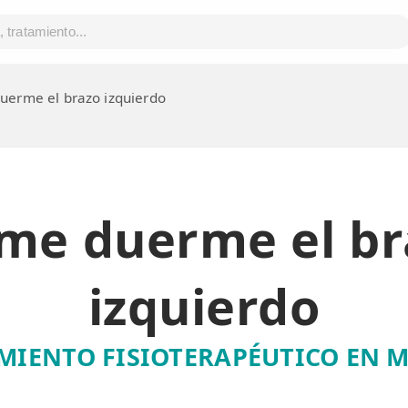
uerme el brazo izquierdo
 me duerme el br
izquierdo
MIENTO FISIOTERAPÉUTICO EN 