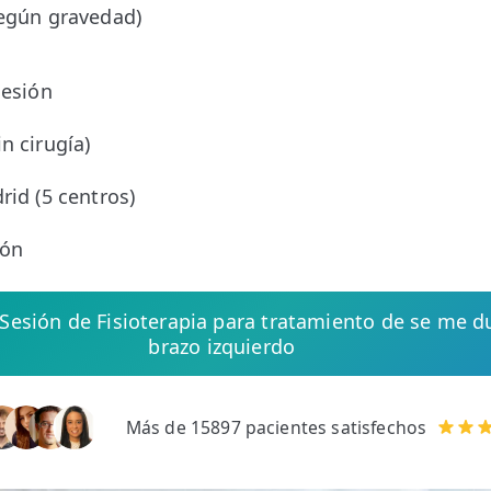
según gravedad)
sesión
o
n cirugía)
rid (5 centros)
ión
e Sesión de Fisioterapia para tratamiento de se me 
brazo izquierdo
Más de 15897 pacientes satisfechos