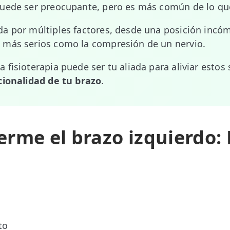
puede ser preocupante, pero es más común de lo qu
a por múltiples factores, desde una posición incó
 más serios como la compresión de un nervio.
 fisioterapia puede ser tu aliada para aliviar estos
cionalidad de tu brazo
.
rme el brazo izquierdo:
to