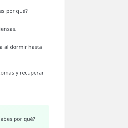
es por qué?
iensas.
a al dormir hasta
ntomas y recuperar
sabes por qué?