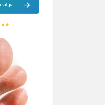
rsalgia