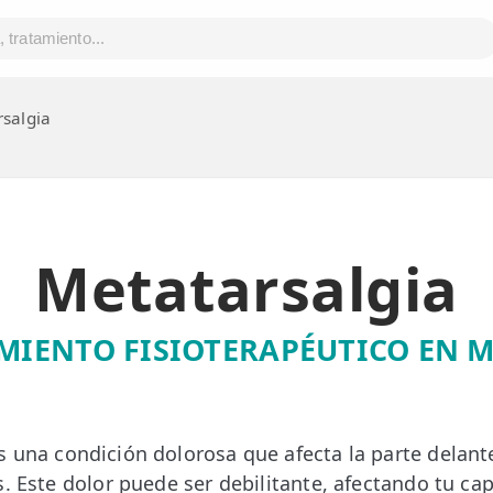
salgia
Metatarsalgia
MIENTO FISIOTERAPÉUTICO EN 
 una condición dolorosa que afecta la parte delante
s. Este dolor puede ser debilitante, afectando tu ca