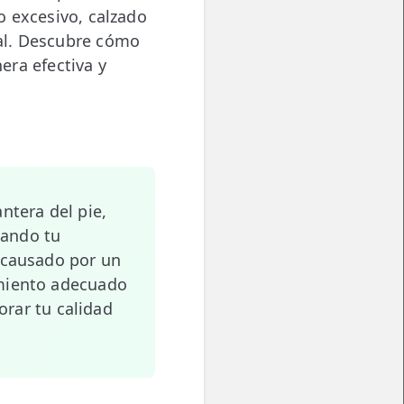
o excesivo, calzado
al. Descubre cómo
nera efectiva y
ntera del pie,
tando tu
 causado por un
amiento adecuado
orar tu calidad