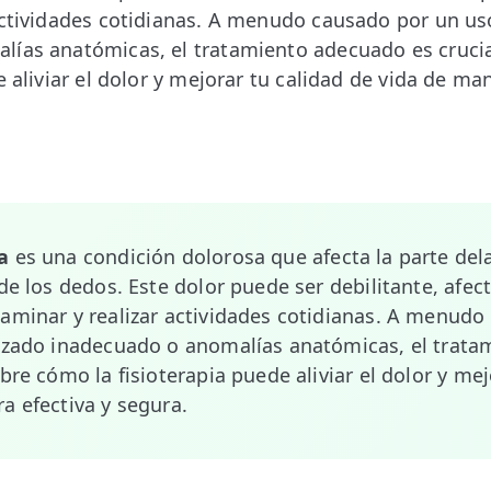
actividades cotidianas. A menudo causado por un us
lías anatómicas, el tratamiento adecuado es cruci
e aliviar el dolor y mejorar tu calidad de vida de ma
a
es una condición dolorosa que afecta la parte dela
 de los dedos. Este dolor puede ser debilitante, afec
aminar y realizar actividades cotidianas. A menudo
alzado inadecuado o anomalías anatómicas, el trat
bre cómo la fisioterapia puede aliviar el dolor y mej
a efectiva y segura.