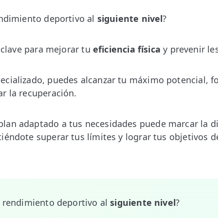
endimiento deportivo al
siguiente nivel
?
a clave para mejorar tu
eficiencia física
y prevenir le
cializado, puedes alcanzar tu máximo potencial, fo
r la recuperación.
lan adaptado a tus necesidades puede marcar la di
iéndote superar tus límites y lograr tus objetivos d
u rendimiento deportivo al
siguiente nivel
?