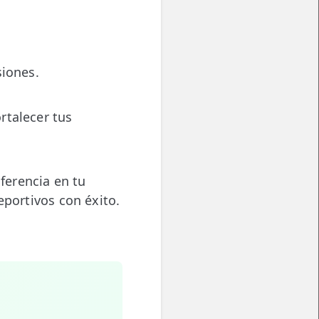
siones.
rtalecer tus
ferencia en tu
eportivos con éxito.