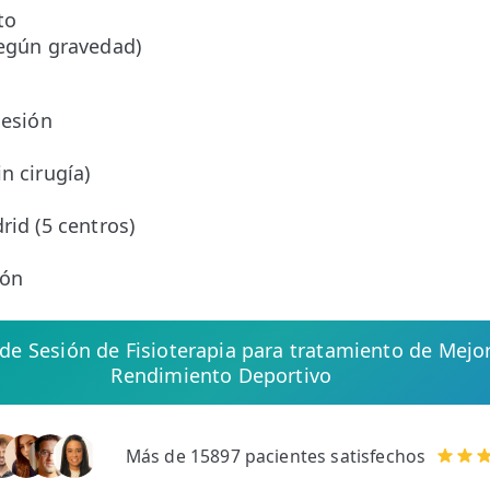
to
según gravedad)
sesión
o
n cirugía)
rid (5 centros)
ión
 de Sesión de Fisioterapia para tratamiento de Mejo
Rendimiento Deportivo
Más de 15897 pacientes satisfechos