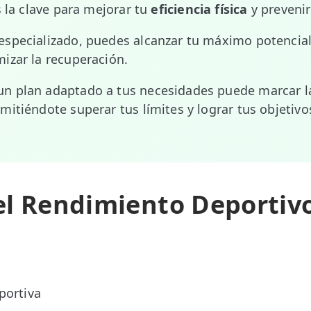
s la clave para mejorar tu
eficiencia física
y prevenir
specializado, puedes alcanzar tu máximo potencial,
izar la recuperación.
n plan adaptado a tus necesidades puede marcar la
mitiéndote superar tus límites y lograr tus objetiv
el Rendimiento Deportivo
portiva