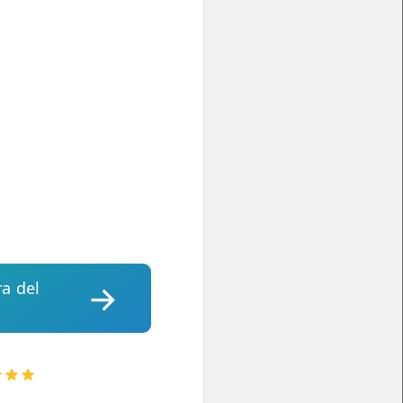
ra del