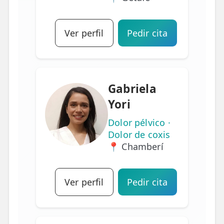
Ver perfil
Pedir cita
Gabriela
Yori
Dolor pélvico ·
Dolor de coxis
📍 Chamberí
Ver perfil
Pedir cita