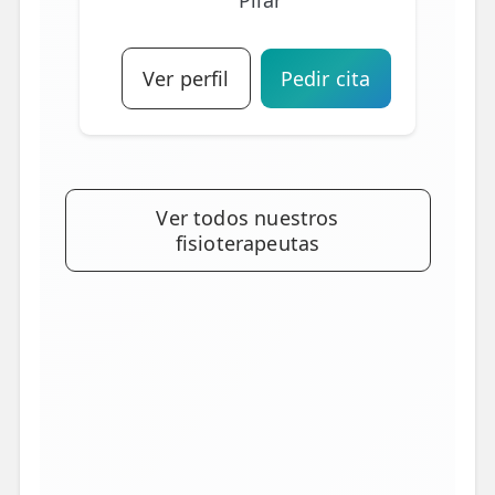
Ver perfil
Pedir cita
Ver todos nuestros
fisioterapeutas