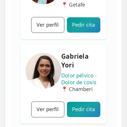
📍 Getafe
Ver perfil
Pedir cita
Gabriela
Yori
Dolor pélvico ·
Dolor de coxis
📍 Chamberí
Ver perfil
Pedir cita