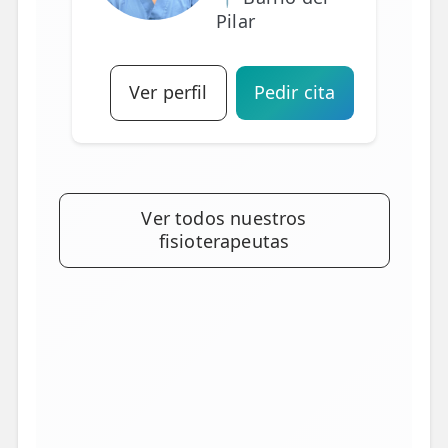
Pilar
Ver perfil
Pedir cita
Ver todos nuestros
fisioterapeutas