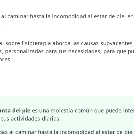
al caminar hasta la incomodidad al estar de pie, enc
.
al sobre fisioterapia aborda las causas subyacentes
s, personalizadas para tus necesidades, para que p
ores.
anta del pie
es una molestia común que puede inter
 tus actividades diarias.
as al caminar hasta la incomodidad al estar de pie,