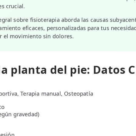
s crucial.
egral sobre fisioterapia aborda las causas subyacent
amiento eficaces, personalizadas para tus necesida
 el movimiento sin dolores.
la planta del pie: Datos 
portiva, Terapia manual, Osteopatía
to
según gravedad)
sesión