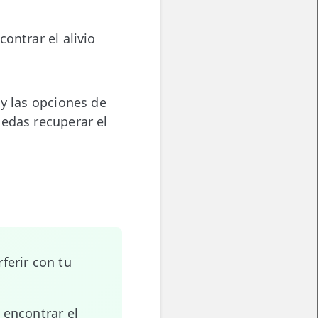
ontrar el alivio
 y las opciones de
uedas recuperar el
ferir con tu
 encontrar el