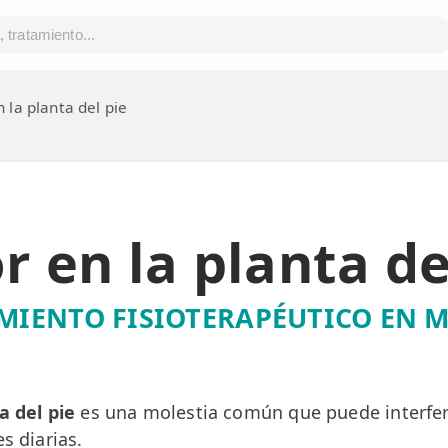
 la planta del pie
r en la planta de
MIENTO FISIOTERAPÉUTICO EN 
a del pie
es una molestia común que puede interferi
es diarias.