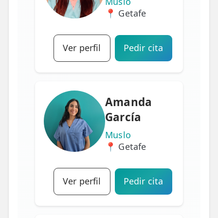
Muslo
📍 Getafe
Ver perfil
Pedir cita
Amanda
García
Muslo
📍 Getafe
Ver perfil
Pedir cita