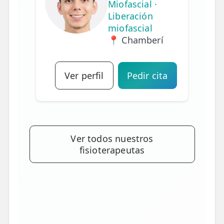
Miofascial ·
Liberación
miofascial
📍 Chamberí
Ver perfil
Pedir cita
Ver todos nuestros
fisioterapeutas