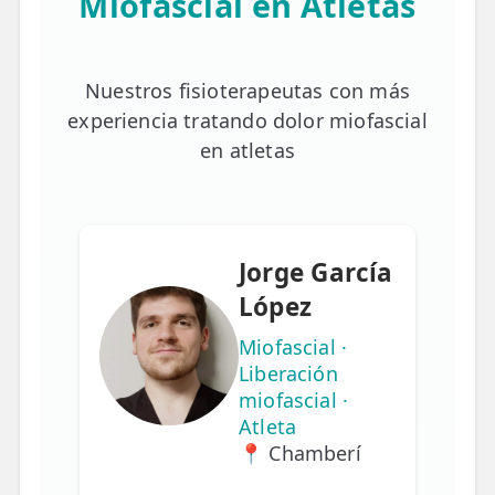
Miofascial en Atletas
Nuestros fisioterapeutas con más
experiencia tratando dolor miofascial
en atletas
Jorge García
López
Miofascial ·
Liberación
miofascial ·
Atleta
📍 Chamberí