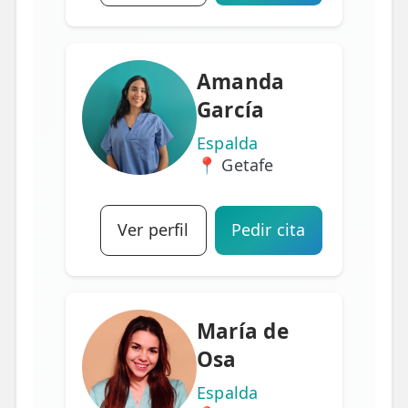
Amanda
García
Espalda
📍 Getafe
Ver perfil
Pedir cita
María de
Osa
Espalda