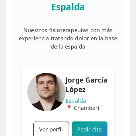
Espalda
Nuestros fisioterapeutas con más
experiencia tratando dolor en la base
de la espalda
Jorge García
López
Espalda
📍 Chamberí
Ver perfil
Pedir cita