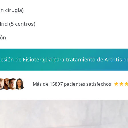
o
n cirugía)
rid (5 centros)
ión
Sesión de Fisioterapia para tratamiento de Artritis
Más de 15897 pacientes satisfechos