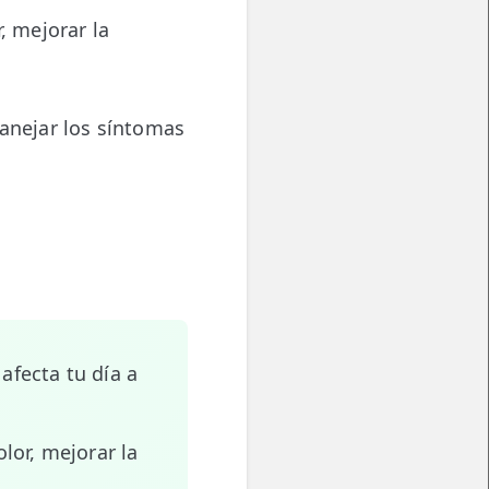
r, mejorar la
nejar los síntomas
afecta tu día a
olor, mejorar la