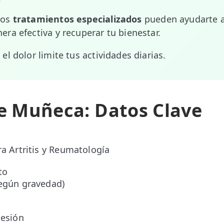
los
tratamientos especializados
pueden ayudarte a
ra efectiva y recuperar tu bienestar.
l dolor limite tus actividades diarias.
de Muñeca: Datos Clave
ra Artritis y Reumatología
to
según gravedad)
sesión