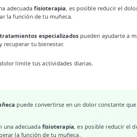
una adecuada
fisioterapia
, es posible reducir el dolo
ar la función de tu muñeca.
tratamientos especializados
pueden ayudarte a ma
y recuperar tu bienestar.
olor limite tus actividades diarias.
muñeca
puede convertirse en un dolor constante que 
on una adecuada
fisioterapia
, es posible reducir el d
perar la función de tu muñeca.