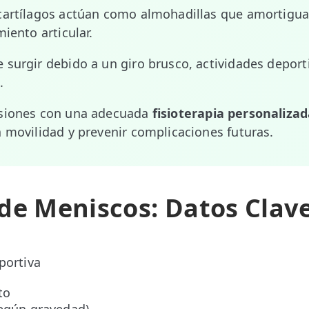
cartílagos actúan como almohadillas que amortigua
miento articular.
 surgir debido a un giro brusco, actividades deporti
.
esiones con una adecuada
fisioterapia personaliza
a movilidad y prevenir complicaciones futuras.
de Meniscos: Datos Clav
portiva
to