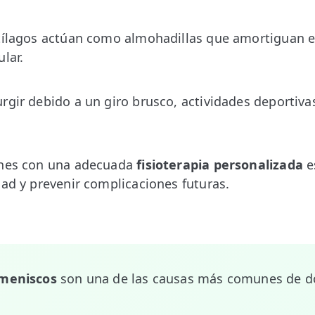
tílagos actúan como almohadillas que amortiguan el
lar.
rgir debido a un giro brusco, actividades deportiva
ones con una adecuada
fisioterapia personalizada
e
dad y prevenir complicaciones futuras.
 meniscos
son una de las causas más comunes de do