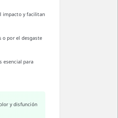
 impacto y facilitan
s o por el desgaste
s esencial para
lor y disfunción