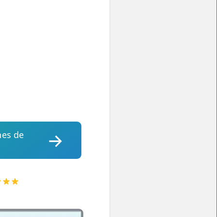
nes de