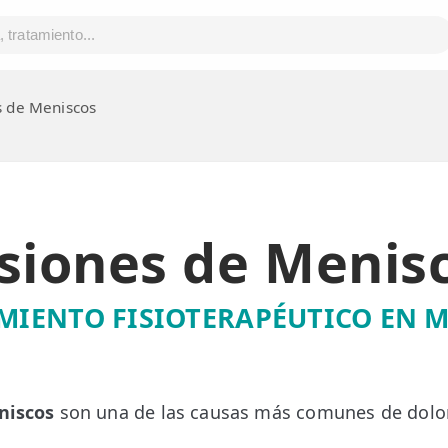
s de Meniscos
siones de Menis
MIENTO FISIOTERAPÉUTICO EN 
niscos
son una de las causas más comunes de dolor 