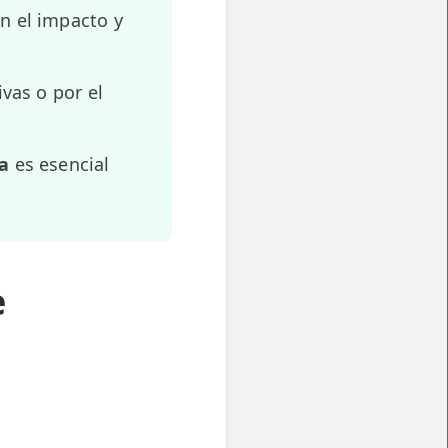
n el impacto y
vas o por el
da
es esencial
e