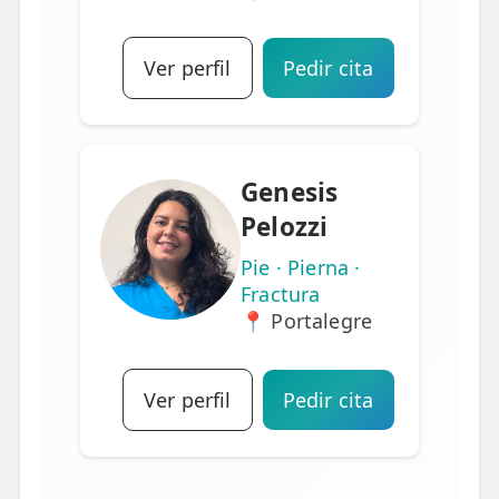
Ver perfil
Pedir cita
Genesis
Pelozzi
Pie · Pierna ·
Fractura
📍 Portalegre
Ver perfil
Pedir cita