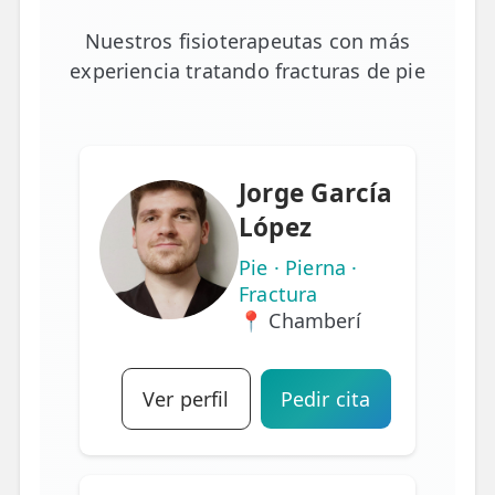
Nuestros fisioterapeutas con más
experiencia tratando fracturas de pie
Jorge García
López
Pie · Pierna ·
Fractura
📍 Chamberí
Ver perfil
Pedir cita