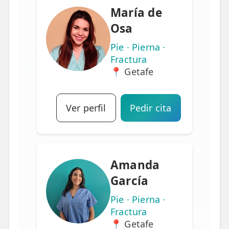
María de
Osa
Pie · Pierna ·
Fractura
📍 Getafe
Ver perfil
Pedir cita
Amanda
García
Pie · Pierna ·
Fractura
📍 Getafe