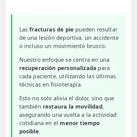
📍 Bravo Murillo
📍 Getafe
Las
fracturas de pie
pueden resultar
TIENDA
de una lesión deportiva, un accidente
🛍️ Tienda Bonos
o incluso un movimiento brusco.
🛍️ Tienda Productos Fisioterapia
Nuestro enfoque se centra en una
recuperación personalizada
para
🎁 Tarjetas Regalo
cada paciente, utilizando las últimas
🛒 Carrito
técnicas en fisioterapia.
❤️ Ofertas
Esto no solo alivia el dolor, sino que
también
restaura la movilidad
,
CONTACTO
asegurando una vuelta a la actividad
☎️ 91 005 23 63
cotidiana en el
menor tiempo
posible
.
📧 Contacta