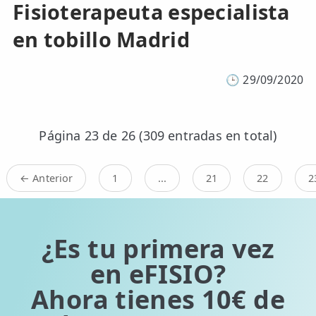
Fisioterapeuta especialista
en tobillo Madrid
🕒
29/09/2020
Página 23 de 26 (309 entradas en total)
← Anterior
1
...
21
22
2
¿Es tu primera vez
en eFISIO?
Ahora tienes 10€ de