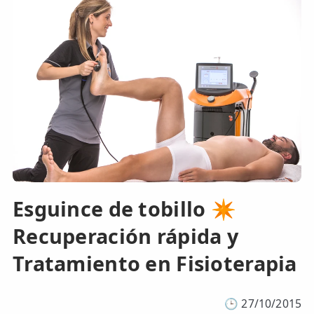
Esguince de tobillo ✴️
Recuperación rápida y
Tratamiento en Fisioterapia
🕒
27/10/2015