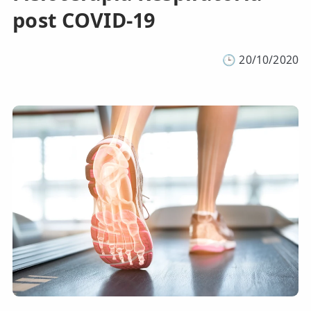
post COVID-19
🕒
20/10/2020